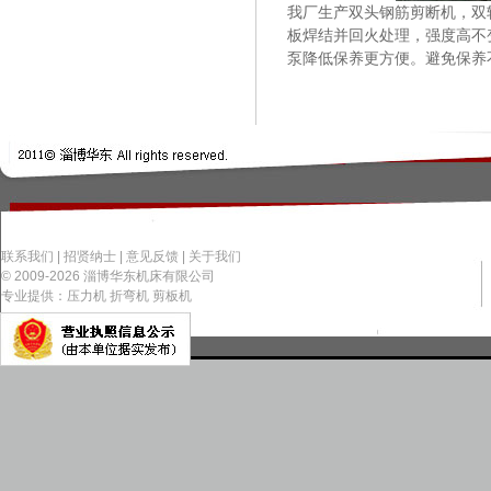
我厂生产双头钢筋剪断机，双
板焊结并回火处理，强度高不变
泵降低保养更方便。避免保养不
联系我们
|
招贤纳士
|
意见反馈
|
关于我们
© 2009-2026 淄博华东机床有限公司
专业提供：压力机 折弯机 剪板机