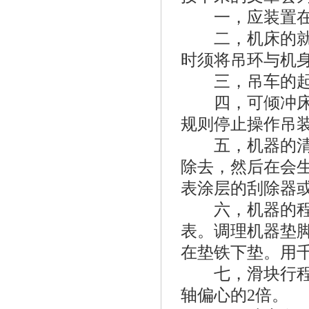
一，应装置在清
二，机床的就位
时须将吊环与机
三，吊车的起吊
四，可倾冲床在
规则停止操作吊装
五，机器的清洁
除去，然后在会
表涂层的刮除器
六，机器的程度
表。调理机器垫
在垫铁下垫。用
七，滑块行程指
轴偏心的2倍。