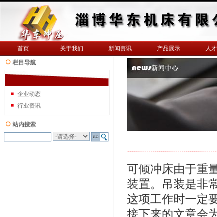
首页
关于我们
新闻资讯
产品展示
人才
栏目导航
企业动态
行业资讯
站内搜索
可倾冲床由于重
装置。吊装是非
这项工作时一定
接下来的文章会