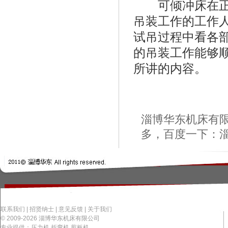
可倾冲床在正式
吊装工作的工作
试吊过程中看各
的吊装工作能够
所讲的内容。
淄博华东机床有限
多，百度一下：
联系我们
|
招贤纳士
|
意见反馈
|
关于我们
© 2009-2026 淄博华东机床有限公司
专业提供：压力机 折弯机 剪板机