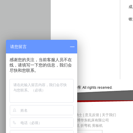
3
成
4
锥
5
6
7
8
请您留言
9
感谢您的关注，当前客服人员不在
线，请填写一下您的信息，我们会
尽快和您联系。
联系我们
|
招贤纳士
|
意见反馈
|
关于我们
© 2009-2026 淄博华东机床有限公司
专业提供：压力机 折弯机 剪板机