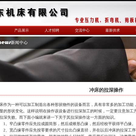
产品展示
人才招聘
交流中心
最新供求
冲床的拉深操作
床作为一种可以加工制造出各种形状物件的设备而言，具有非常多的加工功能
显的形状变化。这样说明在操作该设备进行拉深加工的时候，一定要注意加工
拉深失败。而下面小编就来讲一下关于其拉深操作这一方面的知识。
、窄凸缘零件应先拉成圆筒形，然后成锥形凸缘，然后经校平获得平凸缘。
、宽凸缘零件应先按零要求的尺寸拉出凸缘直径，并在以后冲床的拉深工序